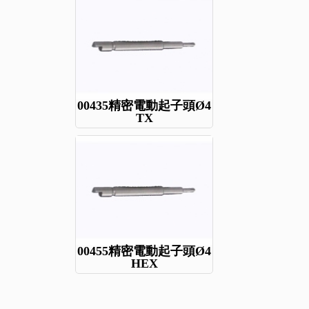
00435精密電動起子頭Ø4
TX
00455精密電動起子頭Ø4
HEX