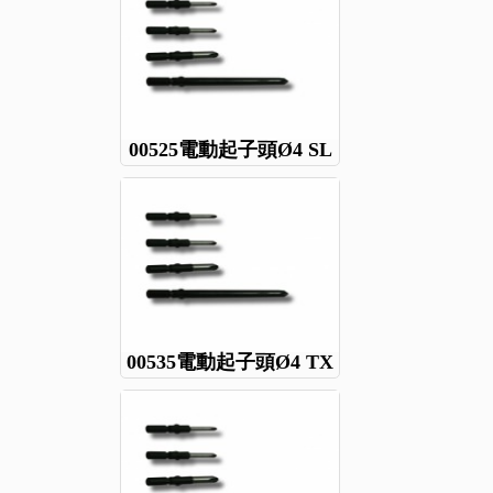
00525電動起子頭Ø4 SL
00535電動起子頭Ø4 TX