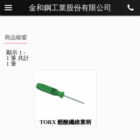
金和鋼工業股份有限公司
關於我們
最新訊息
商品櫥窗
商品櫥窗
檔案下載
顯示 1 -
1 筆 共計
聯絡我們
1 筆
TORX 醋酸纖維素柄