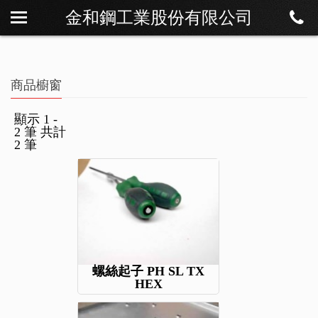
金和鋼工業股份有限公司
關於我們
最新訊息
商品櫥窗
商品櫥窗
檔案下載
顯示 1 -
2 筆 共計
聯絡我們
2 筆
螺絲起子 PH SL TX
HEX