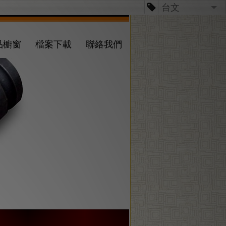
台文
台文
品櫥窗
檔案下載
聯絡我們
English
日本語
Español
Dansk