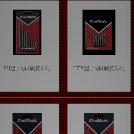
PH起子頭((剝皮6入)
HEX起子頭((剝皮6入)