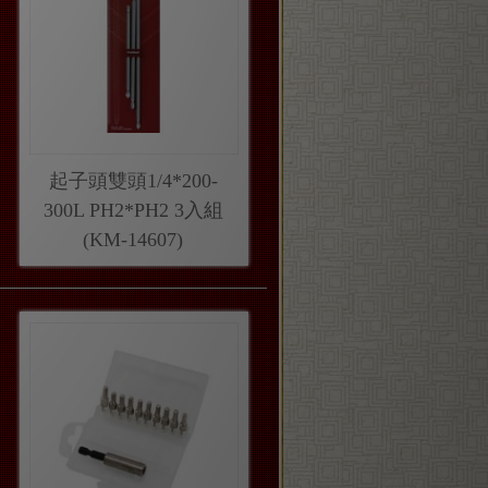
起子頭雙頭1/4*200-
300L PH2*PH2 3入組
(KM-14607)