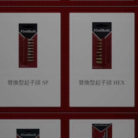
替換型起子頭 SP
替換型起子頭 HEX