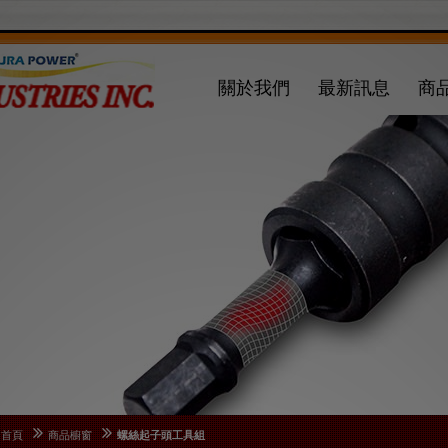
關於我們
最新訊息
商
首頁
商品櫥窗
螺絲起子頭工具組