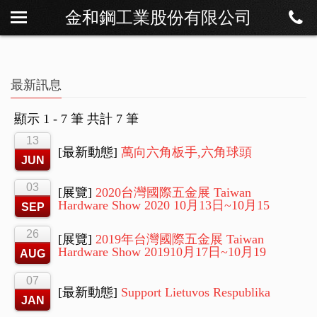
金和鋼工業股份有限公司
關於我們
最新訊息
商品櫥窗
最新訊息
檔案下載
顯示 1 - 7 筆 共計 7 筆
聯絡我們
13
[最新動態]
萬向六角板手,六角球頭
JUN
03
[展覽]
2020台灣國際五金展 Taiwan
Hardware Show 2020 10月13日~10月15
SEP
26
[展覽]
2019年台灣國際五金展 Taiwan
Hardware Show 201910月17日~10月19
AUG
07
[最新動態]
Support Lietuvos Respublika
JAN