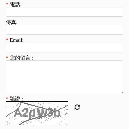
*
電話:
傳真:
*
Email:
*
您的留言 :
*
驗證 :