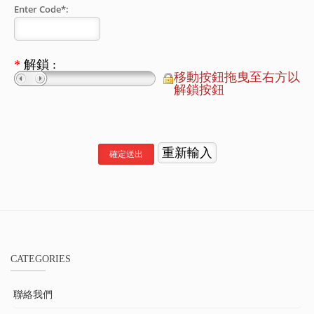
Enter Code*:
*
解鎖 :
移動按鈕拖曳至右方以
解鎖按鈕
CATEGORIES
聯絡我們